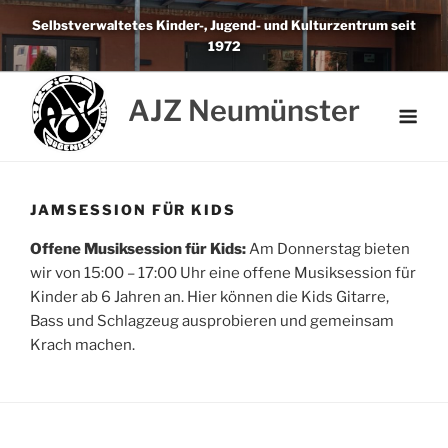
Weiter
Selbstverwaltetes Kinder-, Jugend- und Kulturzentrum seit
zum
1972
Inhalt
AJZ Neumünster
JAMSESSION FÜR KIDS
Offene Musiksession für Kids:
Am Donnerstag bieten
wir von 15:00 – 17:00 Uhr eine offene Musiksession für
Kinder ab 6 Jahren an. Hier können die Kids Gitarre,
Bass und Schlagzeug ausprobieren und gemeinsam
Krach machen.