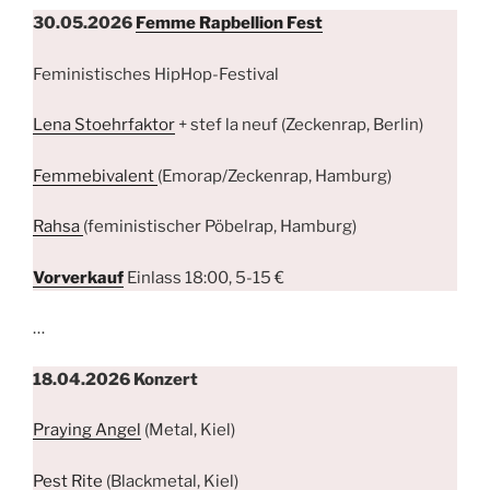
30.05.2026
Femme Rapbellion Fest
Feministisches HipHop-Festival
Lena Stoehrfaktor
+ stef la neuf (Zeckenrap, Berlin)
Femmebivalent
(Emorap/Zeckenrap, Hamburg)
Rahsa
(feministischer Pöbelrap, Hamburg)
Vorverkauf
Einlass 18:00, 5-15 €
…
18.04.2026
Konzert
Praying Angel
(Metal, Kiel)
Pest Rite
(Blackmetal, Kiel)