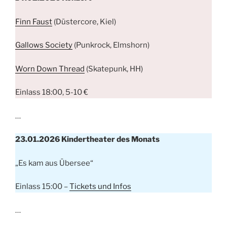
Finn Faust
(Düstercore, Kiel)
Gallows Society
(Punkrock, Elmshorn)
Worn Down Thread
(Skatepunk, HH)
Einlass 18:00, 5-10 €
…
23.01.2026 Kindertheater des Monats
„Es kam aus Übersee“
Einlass 15:00 –
Tickets und Infos
…