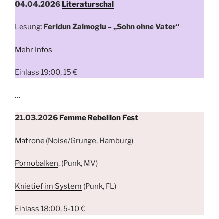
04.04.2026
Literaturschal
Lesung:
Feridun Zaimoglu – „Sohn ohne Vater“
Mehr Infos
Einlass 19:00, 15 €
…
21.03.2026
Femme Rebellion Fest
Matrone
(Noise/Grunge, Hamburg)
Pornobalken
, (Punk, MV)
Knietief im System
(Punk, FL)
Einlass 18:00, 5-10 €