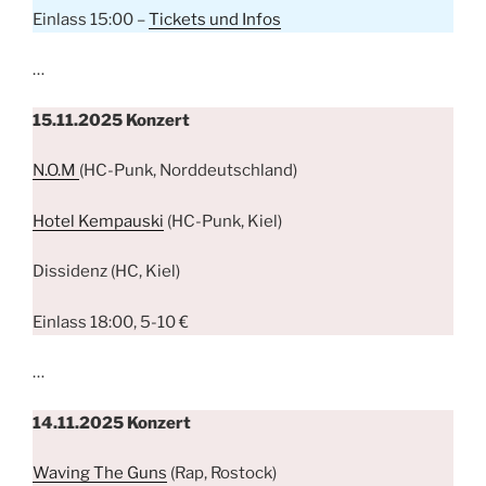
Einlass 15:00 –
Tickets und Infos
…
15.11.2025 Konzert
N.O.M
(HC-Punk, Norddeutschland)
Hotel Kempauski
(HC-Punk, Kiel)
Dissidenz (HC, Kiel)
Einlass 18:00, 5-10 €
…
14.11.2025 Konzert
Waving The Guns
(Rap, Rostock)