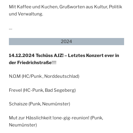
Mit Kaffee und Kuchen, Grußworten aus Kultur, Politik
und Verwaltung.
…
2024
14.12.2024
Tschüss AJZ! – Letztes Konzert ever in
der Friedrichstraße
!!!!
N.O.M (HC/Punk , Norddeutschlad)
Frevel (HC-Punk, Bad Segeberg)
Schaisze (Punk, Neumünster)
Mut zur Hässlichkeit !one-gig-reunion! (Punk,
Neumünster)