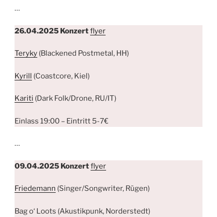
…
26.04.2025 Konzert
flyer
Teryky
(Blackened Postmetal, HH)
Kyrill
(Coastcore, Kiel)
Kariti
(Dark Folk/Drone, RU/IT)
Einlass 19:00 – Eintritt 5-7€
…
09.04.2025 Konzert
flyer
Friedemann
(Singer/Songwriter, Rügen)
Bag o‘ Loots (Akustikpunk, Norderstedt)