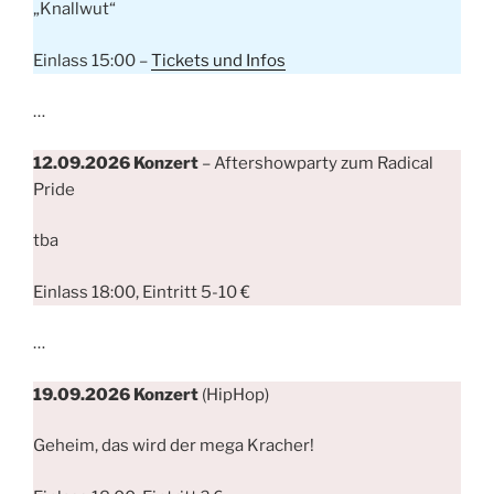
„Knallwut“
Einlass 15:00 –
Tickets und Infos
…
12.09.2026
Konzert
– Aftershowparty zum Radical
Pride
tba
Einlass 18:00, Eintritt 5-10 €
…
19.09.2026
Konzert
(HipHop)
Geheim, das wird der mega Kracher!