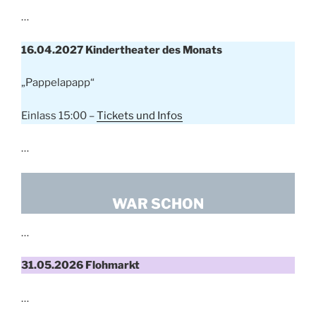
…
16.04.2027 Kindertheater des Monats
„Pappelapapp“
Einlass 15:00 –
Tickets und Infos
…
WAR SCHON
…
31.05.2026 Flohmarkt
…