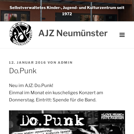
Weiter
Selbstverwaltetes Kinder-, Jugend- und Kulturzentrum seit
zum
1972
Inhalt
AJZ Neumünster
VERÖFFENTLICHT
12. JANUAR 2016
VON
ADMIN
AM
Do.Punk
Neu im AJZ: Do.Punk!
Einmal im Monat ein kuscheliges Konzert am
Donnerstag. Eintritt: Spende für die Band.