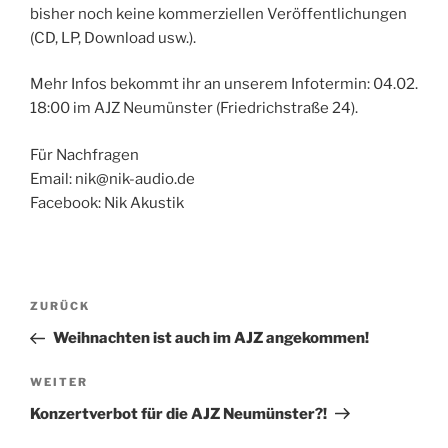
bisher noch keine kommerziellen Veröffentlichungen
(CD, LP, Download usw.).
Mehr Infos bekommt ihr an unserem Infotermin: 04.02.
18:00 im AJZ Neumünster (Friedrichstraße 24).
Für Nachfragen
Email: nik@nik-audio.de
Facebook: Nik Akustik
Beitragsnavigation
Vorheriger
ZURÜCK
Beitrag
Weihnachten ist auch im AJZ angekommen!
Nächster
WEITER
Beitrag
Konzertverbot für die AJZ Neumünster?!