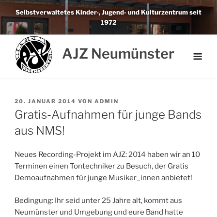
Weiter
Selbstverwaltetes Kinder-, Jugend- und Kulturzentrum seit
zum
1972
Inhalt
AJZ Neumünster
VERÖFFENTLICHT
20. JANUAR 2014
VON
ADMIN
AM
Gratis-Aufnahmen für junge Bands
aus NMS!
Neues Recording-Projekt im AJZ: 2014 haben wir an 10
Terminen einen Tontechniker zu Besuch, der Gratis
Demoaufnahmen für junge Musiker_innen anbietet!
Bedingung: Ihr seid unter 25 Jahre alt, kommt aus
Neumünster und Umgebung und eure Band hatte