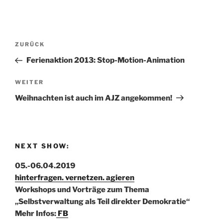
Beitragsnavigation
Vorheriger
ZURÜCK
Beitrag
Ferienaktion 2013: Stop-Motion-Animation
Nächster
WEITER
Beitrag
Weihnachten ist auch im AJZ angekommen!
NEXT SHOW:
05.-06.04.2019
hinterfragen. vernetzen. agieren
Workshops und Vorträge zum Thema
„Selbstverwaltung als Teil direkter Demokratie“
Mehr Infos:
FB