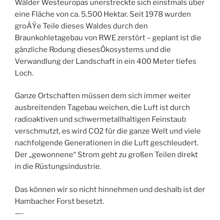
Wälder Westeuropas unerstreckte sich einstmals über
eine Fläche von ca. 5.500 Hektar. Seit 1978 wurden
groÃŸe Teile dieses Waldes durch den
Braunkohletagebau von RWE zerstört – geplant ist die
gänzliche Rodung diesesÖkosystems und die
Verwandlung der Landschaft in ein 400 Meter tiefes
Loch.
Ganze Ortschaften müssen dem sich immer weiter
ausbreitenden Tagebau weichen, die Luft ist durch
radioaktiven und schwermetallhaltigen Feinstaub
verschmutzt, es wird CO2 für die ganze Welt und viele
nachfolgende Generationen in die Luft geschleudert.
Der „gewonnene“ Strom geht zu großen Teilen direkt
in die Rüstungsindustrie.
Das können wir so nicht hinnehmen und deshalb ist der
Hambacher Forst besetzt.
—-